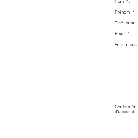
Nom
*
:
Prénom
*
:
Téléphone :
Email
*
:
Votre mes
Conformément
d'accès, de