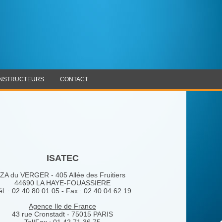
ONSTRUCTEURS
CONTACT
ISATEC
ZA du VERGER - 405 Allée des Fruitiers
44690 LA HAYE-FOUASSIERE
él. : 02 40 80 01 05 - Fax : 02 40 04 62 19
Agence Ile de France
43 rue Cronstadt - 75015 PARIS