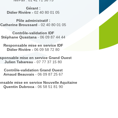
Tel/Fax : 01 42 71 36 75
Gérant :
Didier Rivière -
02 40 80 01 05
Pôle administratif :
Catherine Broussard
- 02 40 80 01 05
Contrôle-validation IDF
Stéphane Quastana
- 06 09 87 44 44
Responsable mise en service IDF
Didier Rivière -
06 09 58 72 80
sponsable mise en service Grand Ouest
Julien Tabareau
- 07 77 37 15 80
Contrôle-validation Grand Ouest
Arnaud Beauvais
- 06 09 87 25 67
nsable mise en service Nouvelle Aquitaine
Quentin Dubroca
- 06 58 51 81 90