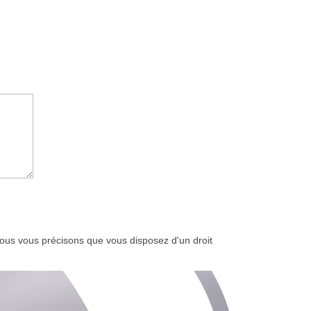
 nous vous précisons que vous disposez d'un droit