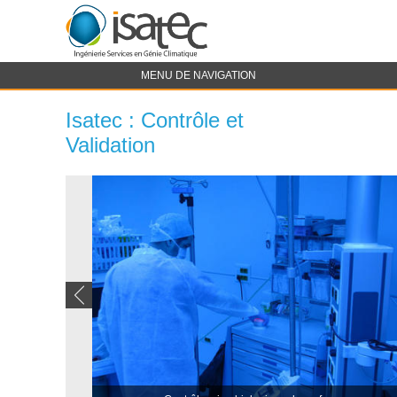
MENU DE NAVIGATION
Isatec : Contrôle et
Validation