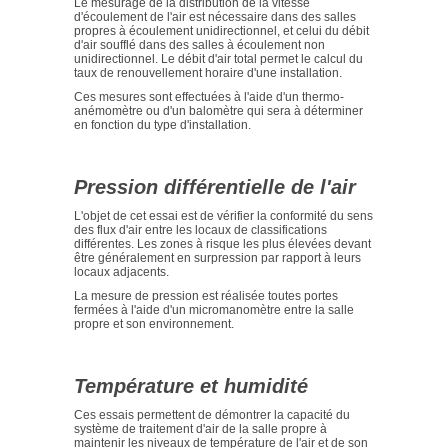
Le mesurage de la distribution de la vitesse
d'écoulement de l'air est nécessaire dans des salles
propres à écoulement unidirectionnel, et celui du débit
d'air soufflé dans des salles à écoulement non
unidirectionnel. Le débit d'air total permet le calcul du
taux de renouvellement horaire d'une installation.
Ces mesures sont effectuées à l'aide d'un thermo-
anémomètre ou d'un balomètre qui sera à déterminer
en fonction du type d'installation.
Pression différentielle de l'air
L'objet de cet essai est de vérifier la conformité du sens
des flux d'air entre les locaux de classifications
différentes. Les zones à risque les plus élevées devant
être généralement en surpression par rapport à leurs
locaux adjacents.
La mesure de pression est réalisée toutes portes
fermées à l'aide d'un micromanomètre entre la salle
propre et son environnement.
Température et humidité
Ces essais permettent de démontrer la capacité du
système de traitement d'air de la salle propre à
maintenir les niveaux de température de l'air et de son