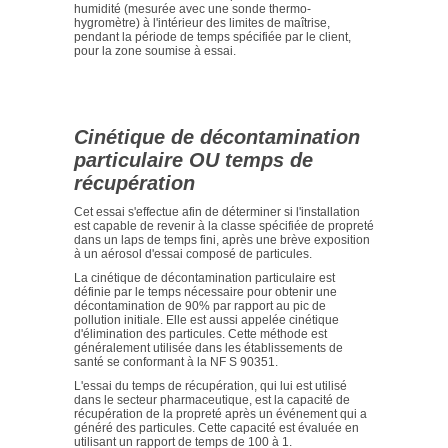
humidité (mesurée avec une sonde thermo-
hygromètre) à l'intérieur des limites de maîtrise,
pendant la période de temps spécifiée par le client,
pour la zone soumise à essai.
Cinétique de décontamination
particulaire OU temps de
récupération
Cet essai s'effectue afin de déterminer si l'installation
est capable de revenir à la classe spécifiée de propreté
dans un laps de temps fini, après une brève exposition
à un aérosol d'essai composé de particules.
La cinétique de décontamination particulaire est
définie par le temps nécessaire pour obtenir une
décontamination de 90% par rapport au pic de
pollution initiale. Elle est aussi appelée cinétique
d'élimination des particules. Cette méthode est
généralement utilisée dans les établissements de
santé se conformant à la NF S 90351.
L'essai du temps de récupération, qui lui est utilisé
dans le secteur pharmaceutique, est la capacité de
récupération de la propreté après un événement qui a
généré des particules. Cette capacité est évaluée en
utilisant un rapport de temps de 100 à 1.