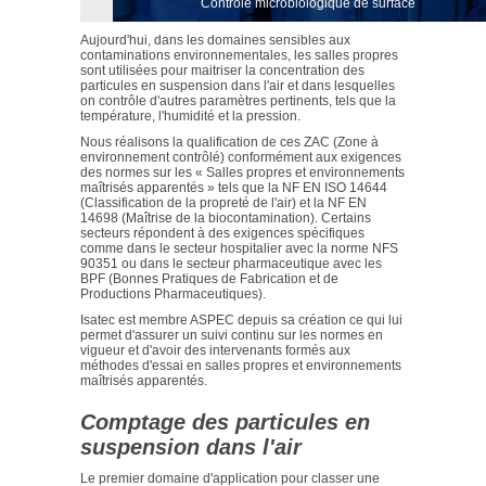
Contrôle microbiologique de surface
Aujourd'hui, dans les domaines sensibles aux
contaminations environnementales, les salles propres
sont utilisées pour maitriser la concentration des
particules en suspension dans l'air et dans lesquelles
on contrôle d'autres paramètres pertinents, tels que la
température, l'humidité et la pression.
Nous réalisons la qualification de ces ZAC (Zone à
environnement contrôlé) conformément aux exigences
des normes sur les « Salles propres et environnements
maîtrisés apparentés » tels que la NF EN ISO 14644
(Classification de la propreté de l'air) et la NF EN
14698 (Maîtrise de la biocontamination). Certains
secteurs répondent à des exigences spécifiques
comme dans le secteur hospitalier avec la norme NFS
90351 ou dans le secteur pharmaceutique avec les
BPF (Bonnes Pratiques de Fabrication et de
Productions Pharmaceutiques).
Isatec est membre ASPEC depuis sa création ce qui lui
permet d'assurer un suivi continu sur les normes en
vigueur et d'avoir des intervenants formés aux
méthodes d'essai en salles propres et environnements
maîtrisés apparentés.
Comptage des particules en
suspension dans l'air
Le premier domaine d'application pour classer une