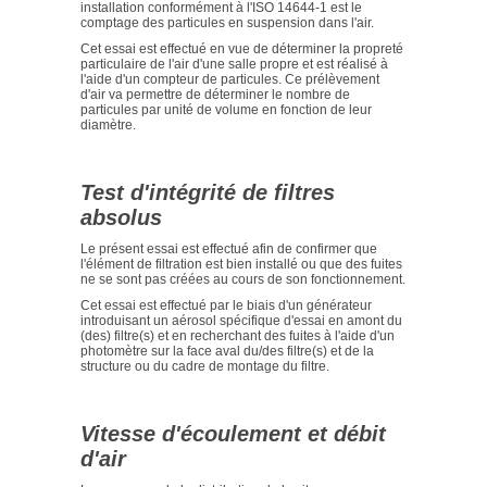
installation conformément à l'ISO 14644-1 est le
comptage des particules en suspension dans l'air.
Cet essai est effectué en vue de déterminer la propreté
particulaire de l'air d'une salle propre et est réalisé à
l'aide d'un compteur de particules. Ce prélèvement
d'air va permettre de déterminer le nombre de
particules par unité de volume en fonction de leur
diamètre.
Test d'intégrité de filtres
absolus
Le présent essai est effectué afin de confirmer que
l'élément de filtration est bien installé ou que des fuites
ne se sont pas créées au cours de son fonctionnement.
Cet essai est effectué par le biais d'un générateur
introduisant un aérosol spécifique d'essai en amont du
(des) filtre(s) et en recherchant des fuites à l'aide d'un
photomètre sur la face aval du/des filtre(s) et de la
structure ou du cadre de montage du filtre.
Vitesse d'écoulement et débit
d'air