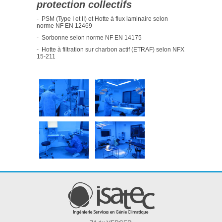
protection collectifs
- PSM (Type I et II) et Hotte à flux laminaire selon
norme NF EN 12469
- Sorbonne selon norme NF EN 14175
- Hotte à filtration sur charbon actif (ETRAF) selon NFX
15-211